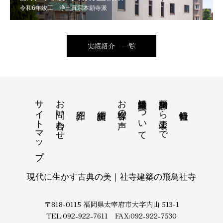
令和6年竣工 浄土真宗本願寺派
実績紹介 一覧
サイトマップ
お問い合わせ
お客様の声
納骨堂建築について
事業計画から竣工まで
現代に生かす古典の美｜社寺建築の飛鳥社寺
〒818-0115 福岡県太宰府市大字内山 513-1
TEL:092-922-7611 FAX:092-922-7530