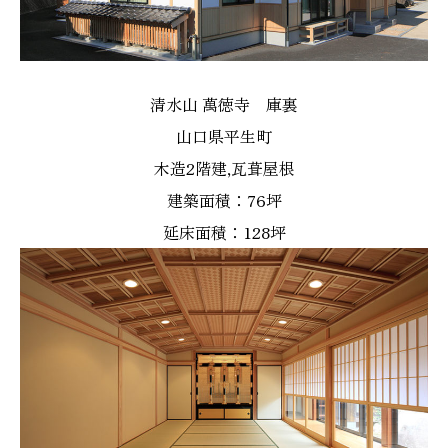
清水山 萬徳寺 庫裏
山口県平生町
木造2階建,瓦葺屋根
建築面積：76坪
延床面積：128坪