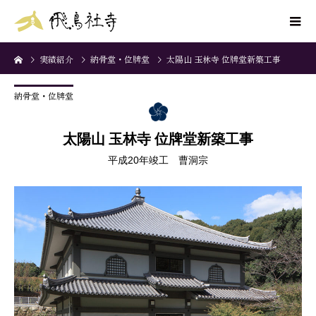
実績紹介
納骨堂・位牌堂
太陽山 玉林寺 位牌堂新築工事
納骨堂・位牌堂
太陽山 玉林寺 位牌堂新築工事
平成20年竣工 曹洞宗